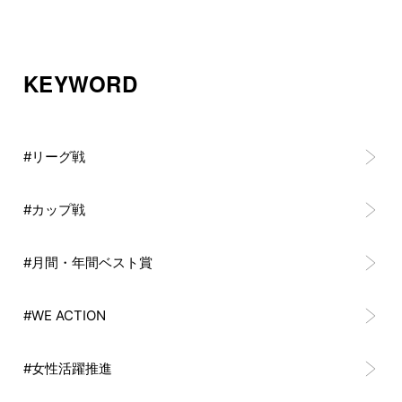
KEYWORD
#リーグ戦
#カップ戦
#月間・年間ベスト賞
#WE ACTION
#女性活躍推進