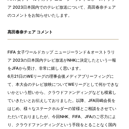
ア 2023日本国内でのテレビ放送について、髙田春奈チェア
のコメントをお知らせいたします。
髙田春奈チェア コメント
FIFA 女子ワールドカップ ニュージーランド＆オーストラリ
ア 2023の日本国内テレビ放送がNHKに決定したという一報
をJFAから受け、非常に嬉しく思います。
6月21日のWEリーグの理事会後メディアブリーフィングに
て、本大会のテレビ放映についてWEリーグとして何かできな
いかという想いから、クラウドファンディングなども模索し
ていきたいとお伝えしておりました。以降、JFA田嶋会長を
はじめ、様々なステークホルダーの皆様とご相談をさせてい
ただいておりましたが、今回NHK、FIFA、JFAのご尽力によ
り、クラウドファンディングという手段をとることなく国内