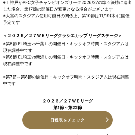
※Ｉ神戸がAFC女子チャンピオンズリーグ2026/27の準々決勝に進出
した場合、第17節の開催日が変更となる場合がございます
※大宮のスタジアム使用可能日の関係上、第10節は11/19(木)に開催
予定です
＜２０２６／２７ＷＥリーグクラシエカップ リーグステージ＞
※第5節 EL埼玉vs千葉Ｌの開催日・キックオフ時間・スタジアムは
現在調整中です
※第6節 EL埼玉vs新潟Ｌの開催日・キックオフ時間・スタジアムは
現在調整中です
※第7節～第8節の開催日・キックオフ時間・スタジアムは現在調整
中です
２０２６／２７ＷＥリーグ
第1節～第22節
日程表をチェック