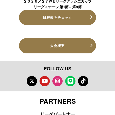
２０２６／２７ＷＥリーグクラシエカップ
リーグステージ 第1節～第8節
日程表をチェック
大会概要
FOLLOW US
Twitter
Youtube
Instagram
LINE
TikTok
PARTNERS
リーグパートナー