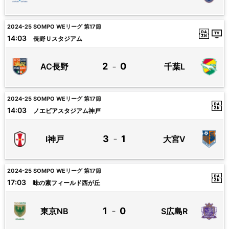
2024-25 SOMPO WEリーグ 第17節
14:03
長野Ｕスタジアム
2
0
AC長野
千葉L
－
2024-25 SOMPO WEリーグ 第17節
14:03
ノエビアスタジアム神戸
3
1
I神戸
大宮V
－
2024-25 SOMPO WEリーグ 第17節
17:03
味の素フィールド西が丘
1
0
東京NB
S広島R
－