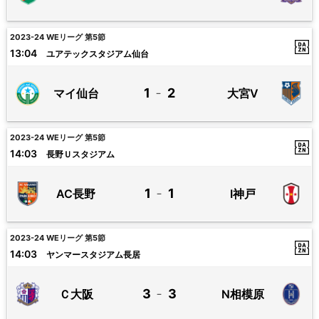
2023-24 WEリーグ 第5節
13:04
ユアテックスタジアム仙台
1
2
マイ仙台
大宮V
－
2023-24 WEリーグ 第5節
14:03
長野Ｕスタジアム
1
1
AC長野
I神戸
－
2023-24 WEリーグ 第5節
14:03
ヤンマースタジアム長居
3
3
Ｃ大阪
N相模原
－