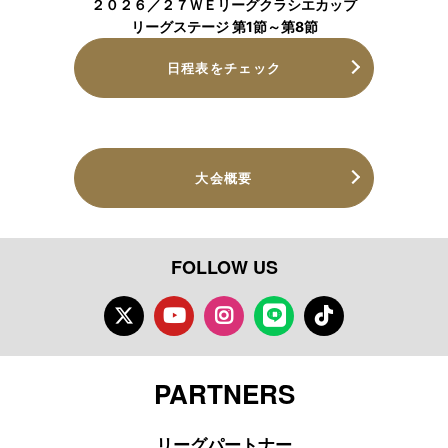
２０２６／２７ＷＥリーグクラシエカップ
リーグステージ 第1節～第8節
日程表をチェック
大会概要
FOLLOW US
Twitter
Youtube
Instagram
LINE
TikTok
PARTNERS
リーグパートナー