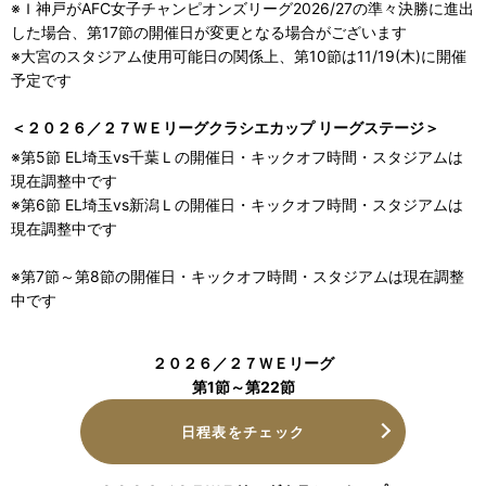
※Ｉ神戸がAFC女子チャンピオンズリーグ2026/27の準々決勝に進出
した場合、第17節の開催日が変更となる場合がございます
※大宮のスタジアム使用可能日の関係上、第10節は11/19(木)に開催
予定です
＜２０２６／２７ＷＥリーグクラシエカップ リーグステージ＞
※第5節 EL埼玉vs千葉Ｌの開催日・キックオフ時間・スタジアムは
現在調整中です
※第6節 EL埼玉vs新潟Ｌの開催日・キックオフ時間・スタジアムは
現在調整中です
※第7節～第8節の開催日・キックオフ時間・スタジアムは現在調整
中です
２０２６／２７ＷＥリーグ
第1節～第22節
日程表をチェック