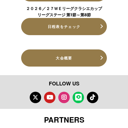
２０２６／２７ＷＥリーグクラシエカップ
リーグステージ 第1節～第8節
日程表をチェック
大会概要
FOLLOW US
Twitter
Youtube
Instagram
LINE
TikTok
PARTNERS