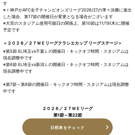
す
※Ｉ神戸がAFC女子チャンピオンズリーグ2026/27の準々決勝に進出
した場合、第17節の開催日が変更となる場合がございます
※大宮のスタジアム使用可能日の関係上、第10節は11/19(木)に開催
予定です
＜２０２６／２７ＷＥリーグクラシエカップ リーグステージ＞
※第5節 EL埼玉vs千葉Ｌの開催日・キックオフ時間・スタジアムは
現在調整中です
※第6節 EL埼玉vs新潟Ｌの開催日・キックオフ時間・スタジアムは
現在調整中です
※第7節～第8節の開催日・キックオフ時間・スタジアムは現在調整
中です
２０２６／２７ＷＥリーグ
第1節～第22節
日程表をチェック